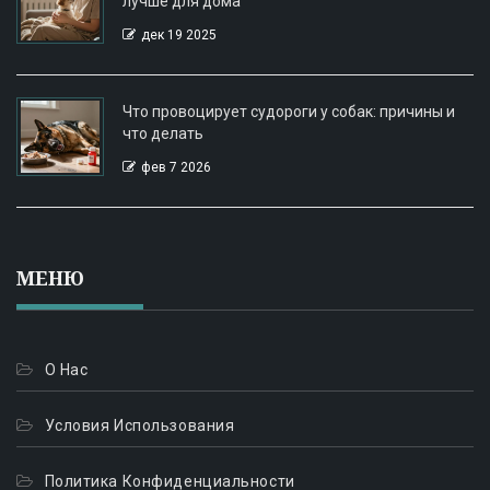
лучше для дома
дек 19 2025
Что провоцирует судороги у собак: причины и
что делать
фев 7 2026
МЕНЮ
О Нас
Условия Использования
Политика Конфиденциальности