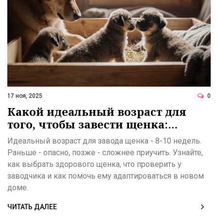
17 ноя, 2025
0
Какой идеальный возраст для
того, чтобы завести щенка:
практическое руководство для
Идеальный возраст для завода щенка - 8-10 недель.
новичков
Раньше - опасно, позже - сложнее приучить. Узнайте,
как выбрать здорового щенка, что проверить у
заводчика и как помочь ему адаптироваться в новом
доме.
ЧИТАТЬ ДАЛЕЕ