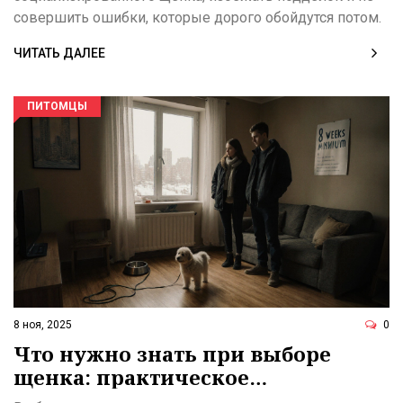
совершить ошибки, которые дорого обойдутся потом.
ЧИТАТЬ ДАЛЕЕ
ПИТОМЦЫ
8 ноя, 2025
0
Что нужно знать при выборе
щенка: практическое
руководство для новичков