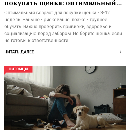
покупать щенка: оптимальный
срок и почему это важно
Оптимальный возраст для покупки щенка - 8-12
недель. Раньше - рискованно, позже - труднее
обучать. Важно проверить прививки, здоровье и
социализацию перед забором. Не берите щенка, если
не готовы к ответственности.
ЧИТАТЬ ДАЛЕЕ
ПИТОМЦЫ