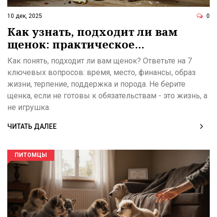
10 дек, 2025
0
Как узнать, подходит ли вам
щенок: практическое
руководство для будущих
Как понять, подходит ли вам щенок? Ответьте на 7
владельцев
ключевых вопросов: время, место, финансы, образ
жизни, терпение, поддержка и порода. Не берите
щенка, если не готовы к обязательствам - это жизнь, а
не игрушка.
ЧИТАТЬ ДАЛЕЕ
ПИТОМЦЫ