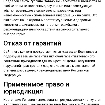
Владелец сайта
Русские Собаки
не несёт ответственности за
любые прямые, косвенные, случайные или последующие
убытки, возникшие в связи с использованием или
невозможностью использования информации на сайте. Это
включает, но не ограничивается: ухудшением здоровья
животного, финансовыми потерями, ошибками в
рекомендациях или последствиями самостоятельного
выбора корма.
Отказ от гарантий
Сайт и его контент предоставляются
«как есть»
. Все явные и
подразумеваемые гарантии, включая гарантии товарного
состояния, пригодности для конкретной цели и отсутствия
нарушений прав третьих лиц, отрицаются в максимальной
степени, разрешённой законодательством Российской
Федерации.
Применимое право и
юрисдикция
Настоящие Условия использования регулируются и толкуются
в соответствии с законодательством Российской Федерации.