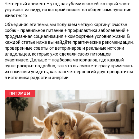
Четвёртый элемент – уход за зубами и кожей, который часто
упускают из виду, но который влияет на общее самочувствие
животного.
Объединяя эти темы, мы получаем чёткую картину:
счастье
собак
≈ правильное питание + профилактика заболеваний +
продуманная социализация + комфортные условия жизни. В
каждой статье ниже вы найдёте практические рекомендации,
проверенные советы от ветеринаров и реальные истории
владельцев, которые уже сделали своих питомцев
счастливее. Дальше – подборка материалов, где каждый
пункт раскрыт подробно, так что вы сможете сразу применить
их в жизни и увидеть, как ваш четвероногий друг превратится
в источника радости и энергии.
ПИТОМЦЫ