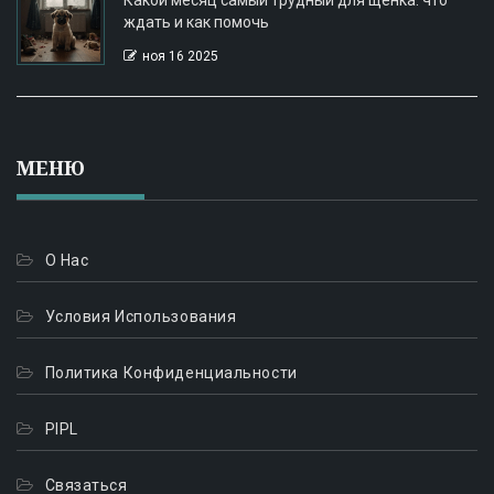
Какой месяц самый трудный для щенка: что
ждать и как помочь
ноя 16 2025
МЕНЮ
О Нас
Условия Использования
Политика Конфиденциальности
PIPL
Связаться