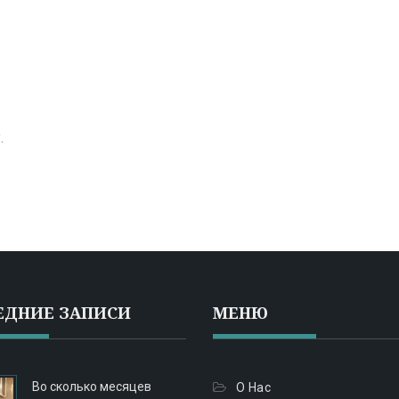
.
ЕДНИЕ ЗАПИСИ
МЕНЮ
Во сколько месяцев
О Нас