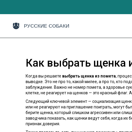
Как выбрать щенка 
Когда вы решаете
выбрать щенка из помета
,
процес
выводке
. Это не про то, какой милее, а про то, кто 
заблуждение. Важно не номер помета, а
здоровье су
клетке, не реагирует на щенков — это красный флаг. 
Следующий ключевой элемент —
социализация щенк
или не реагируют на приглашение поиграть, могут быт
берите щенка, который слишком агрессивен или слиш
заводчика показать, как щенки ведут себя, когда их б
признак доверия.