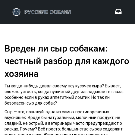
Вреден ли сыр собакам:
честный разбор для каждого
хозяина
Ты когда-нибудь давал своему псу кусочек сыра? Бывает,
сложно устоять, когда пушистый друг заглядывает в глаза,
особенно если в руках аппетитный ломтик. Но так ли
безопасен сыр для собак?
Сыр — это, пожалуй, одна из самых противоречивых
вкусняшек. Вроде бы натуральный, молочный продукт, не
сладкий, не острый, а ветеринары часто предупреждают о
рисках. Почему? Всё просто: большинство сыров содержит
много жира и соли. Жирная пища может привести к