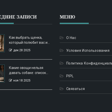
ЕДНИЕ ЗАПИСИ
МЕНЮ
Как выбрать щенка,
О Нас
который полюбит вас и
станет вашим лучшим
дек 28 2025
Условия Использования
другом
Политика Конфиденциал
Какие овощи нельзя
давать собаке: список
PIPL
токсичных продуктов
ноя 18 2025
Связаться