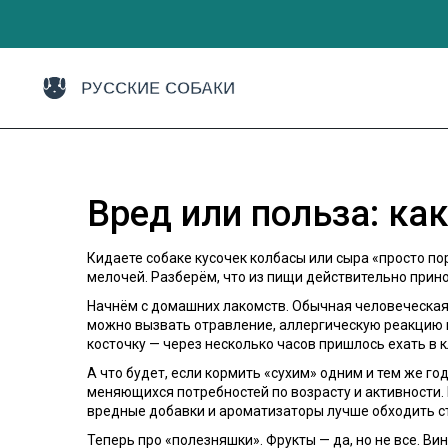
Вред или польза: ка
Кидаете собаке кусочек колбасы или сыра «просто по
мелочей. Разберём, что из пищи действительно прино
Начнём с домашних лакомств. Обычная человеческая 
можно вызвать отравление, аллергическую реакцию и
косточку — через несколько часов пришлось ехать в к
А что будет, если кормить «сухим» одним и тем же г
меняющихся потребностей по возрасту и активности.
вредные добавки и ароматизаторы лучше обходить с
Теперь про «полезняшки». Фрукты — да, но не все. Ви