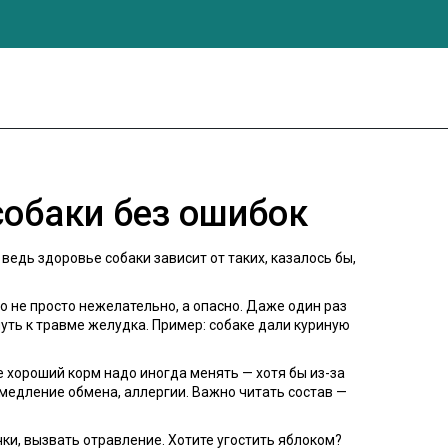
собаки без ошибок
ведь здоровье собаки зависит от таких, казалось бы,
о не просто нежелательно, а опасно. Даже один раз
уть к травме желудка. Пример: собаке дали куриную
е хороший корм надо иногда менять — хотя бы из-за
медление обмена, аллергии. Важно читать состав —
чки, вызвать отравление. Хотите угостить яблоком?