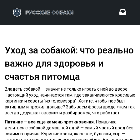
Уход за собакой: что реально
важно для здоровья и
счастья питомца
Владеть собакой — значит не только играть с ней во дворе.
Настоящий уход начинается там, где заканчиваются красивые
картинки и советы “из телевизора”. Хотите, чтобы пес был
активным и прожил дольше? Забываем фразы вроде «нам так
всегда дедушка говорил» и разбираемся, что работает.
Питание — всё ещё камень преткновения.
Привычка
делиться с собакой домашней едой — самый частый вред без
видимых причин. Куриные кости, жареное, булочки, сыр —
кажется, что ничего страшного не произойдёт. Но достаточно