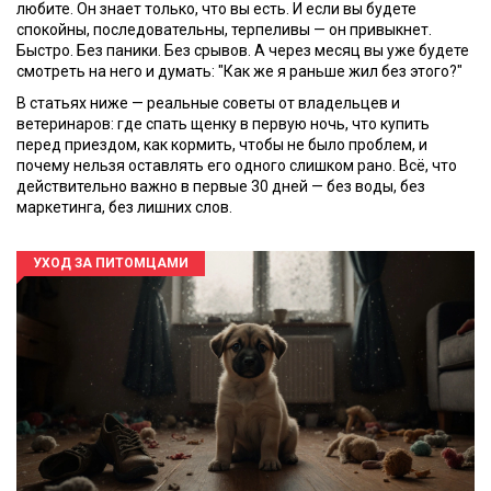
любите. Он знает только, что вы есть. И если вы будете
спокойны, последовательны, терпеливы — он привыкнет.
Быстро. Без паники. Без срывов. А через месяц вы уже будете
смотреть на него и думать: "Как же я раньше жил без этого?"
В статьях ниже — реальные советы от владельцев и
ветеринаров: где спать щенку в первую ночь, что купить
перед приездом, как кормить, чтобы не было проблем, и
почему нельзя оставлять его одного слишком рано. Всё, что
действительно важно в первые 30 дней — без воды, без
маркетинга, без лишних слов.
УХОД ЗА ПИТОМЦАМИ