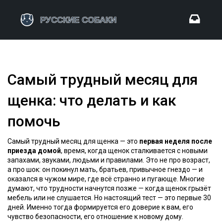
Самый трудный месяц для
щенка: что делать и как
помочь
Самый трудный месяц для щенка — это
первая неделя после
приезда домой
,
время, когда щенок сталкивается с новыми
запахами, звуками, людьми и правилами
. Это не про возраст,
а про шок: он покинул мать, братьев, привычное гнездо — и
оказался в чужом мире, где всё странно и пугающе
. Многие
думают, что трудности начнутся позже — когда щенок грызёт
мебель или не слушается. Но настоящий тест — это первые 30
дней. Именно тогда формируется его доверие к вам, его
чувство безопасности, его отношение к новому дому.