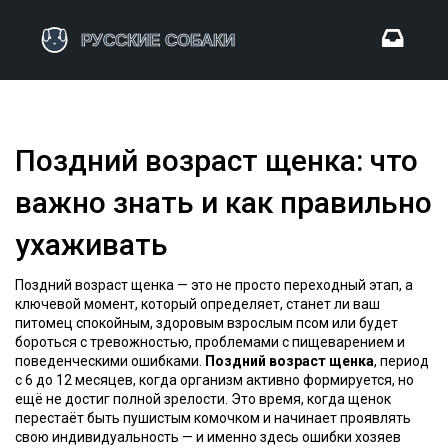
Поздний возраст щенка: что
важно знать и как правильно
ухаживать
Поздний возраст щенка — это не просто переходный этап, а
ключевой момент, который определяет, станет ли ваш
питомец спокойным, здоровым взрослым псом или будет
бороться с тревожностью, проблемами с пищеварением и
поведенческими ошибками.
Поздний возраст щенка
,
период
с 6 до 12 месяцев, когда организм активно формируется, но
ещё не достиг полной зрелости
. Это время, когда щенок
перестаёт быть пушистым комочком и начинает проявлять
свою индивидуальность — и именно здесь ошибки хозяев