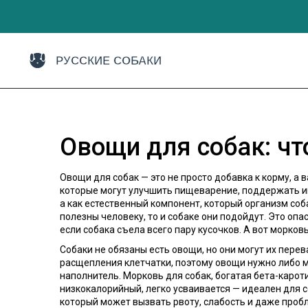
Овощи для собак: чт
Овощи для собак — это не просто добавка к корму, а
которые могут улучшить пищеварение, поддержать и
а как естественный компонент, который организм соб
полезны человеку, то и собаке они подойдут. Это оп
если собака съела всего пару кусочков. А вот морко
Собаки не обязаны есть овощи, но они могут их пере
расщепления клетчатки, поэтому овощи нужно либо ме
наполнитель.
Морковь для собак
,
богатая бета-карот
низкокалорийный, легко усваивается — идеален для 
который может вызвать рвоту, слабость и даже проб