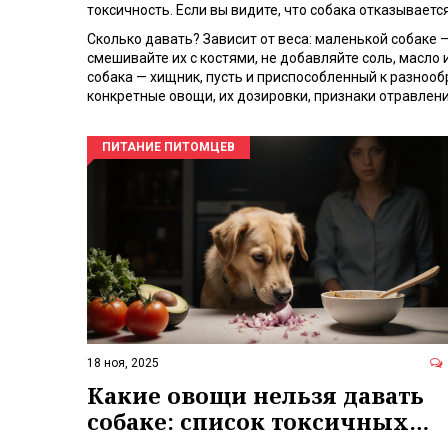
токсичность. Если вы видите, что собака отказывается
Сколько давать? Зависит от веса: маленькой собаке —
смешивайте их с костями, не добавляйте соль, масло
собака — хищник, пусть и приспособленный к разнообр
конкретные овощи, их дозировки, признаки отравления
ПИТАНИЕ ПИТОМЦЕВ
18 ноя, 2025
Какие овощи нельзя давать
собаке: список токсичных
продуктов