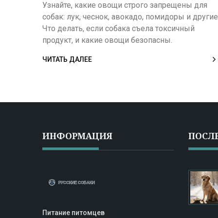
Узнайте, какие овощи строго запрещены для
собак: лук, чеснок, авокадо, помидоры и другие
Что делать, если собака съела токсичный
продукт, и какие овощи безопасны.
ЧИТАТЬ ДАЛЕЕ
ИНФОРМАЦИЯ
ПОСЛ
Питание питомцев