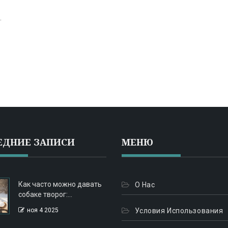
.
ЕДНИЕ ЗАПИСИ
МЕНЮ
Как часто можно давать
О Нас
собаке творог:
безопасная доза и
ноя 4 2025
Условия Использования
правила кормления