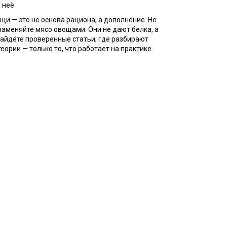
 неё.
щи — это не основа рациона, а дополнение. Не
 заменяйте мясо овощами. Они не дают белка, а
 найдёте проверенные статьи, где разбирают
еории — только то, что работает на практике.