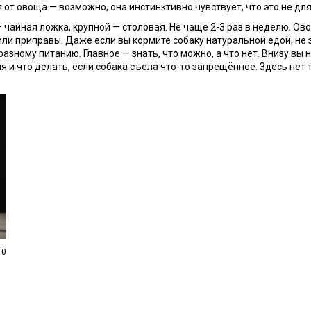
 от овоща — возможно, она инстинктивно чувствует, что это не для
 чайная ложка, крупной — столовая. Не чаще 2-3 раз в неделю. Ово
 или приправы. Даже если вы кормите собаку натуральной едой, не
азному питанию. Главное — знать, что можно, а что нет. Внизу вы
 и что делать, если собака съела что-то запрещённое. Здесь нет т
0