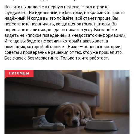
Всё, что вы делаете в первую неделю, — это строите
фундамент. Не идеальный, не быстрый, не красивый. Просто
надёжный. И когда вы это поймёте, всё станет проще. Вы
перестанете нервничать, когда щенок грызёт шторы. Вы
перестанете злиться, когда он писает в углу. Вы начнёте
видеть не «плохое поведение», а «недостаток информации».
И тогда вы будете не хозяин, который наказывает, а
помощник, который объясняет. Ниже — реальные истории,
советы и проверенные решения от тех, кто уже прошёл это.
Без сказок, без маркетинга. Только то, что работает.
ПИТОМЦЫ