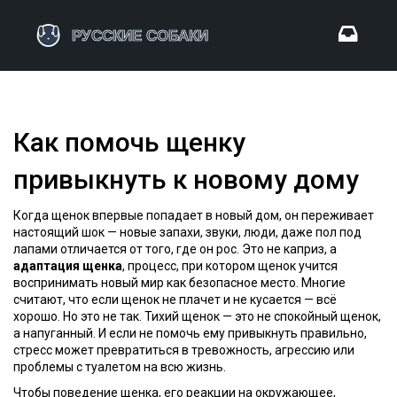
Как помочь щенку
привыкнуть к новому дому
Когда щенок впервые попадает в новый дом, он переживает
настоящий шок — новые запахи, звуки, люди, даже пол под
лапами отличается от того, где он рос. Это не каприз, а
адаптация щенка
,
процесс, при котором щенок учится
воспринимать новый мир как безопасное место
. Многие
считают, что если щенок не плачет и не кусается — всё
хорошо. Но это не так. Тихий щенок — это не спокойный щенок,
а напуганный. И если не помочь ему привыкнуть правильно,
стресс может превратиться в тревожность, агрессию или
проблемы с туалетом на всю жизнь.
Чтобы
поведение щенка
,
его реакции на окружающее,