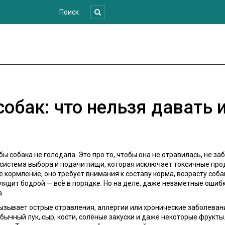
собак: что нельзя давать 
бы собака не голодала. Это про то, чтобы она не отравилась, не з
система выбора и подачи пищи, которая исключает токсичные пр
е кормление
, оно требует внимания к составу корма, возрасту со
лядит бодрой — всё в порядке. Но на деле, даже незаметные ошиб
.
ызывает острые отравления, аллергии или хронические заболевани
обычный лук, сыр, кости, солёные закуски и даже некоторые фрукты