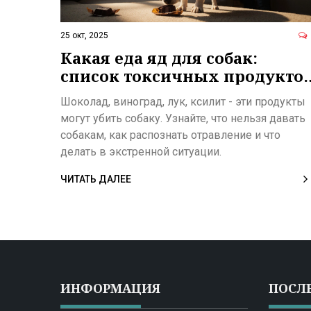
25 окт, 2025
Какая еда яд для собак:
список токсичных продукто
и что делать, если собака
Шоколад, виноград, лук, ксилит - эти продукты
съела запрещенное
могут убить собаку. Узнайте, что нельзя давать
собакам, как распознать отравление и что
делать в экстренной ситуации.
ЧИТАТЬ ДАЛЕЕ
ИНФОРМАЦИЯ
ПОСЛ