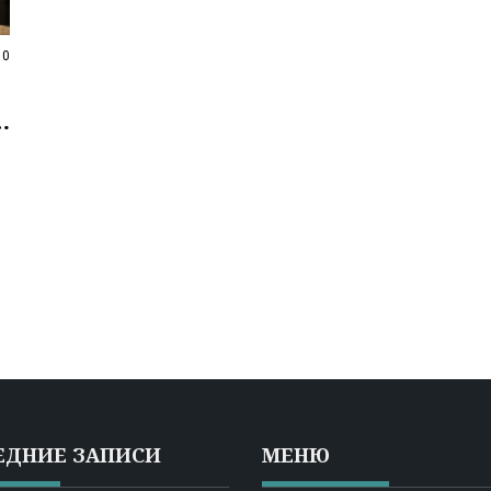
0
в
ЕДНИЕ ЗАПИСИ
МЕНЮ