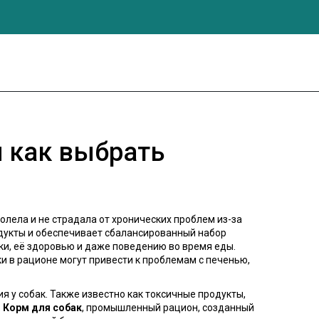
и как выбрать
аболела и не страдала от хронических проблем из-за
одукты и обеспечивает сбалансированный набор
баки, её здоровью и даже поведению во время еды.
ки в рационе могут привести к проблемам с печенью,
я у собак
. Также известно как
токсичные продукты
,
.
Корм для собак
,
промышленный рацион, созданный