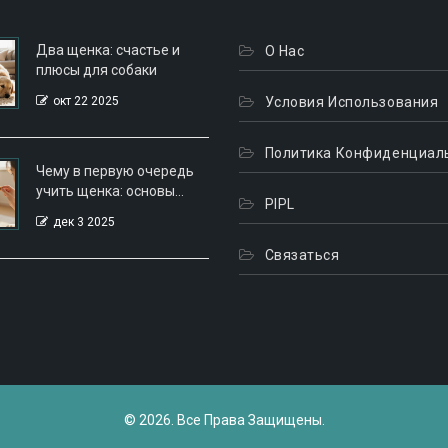
Два щенка: счастье и
О Нас
плюсы для собаки
окт 22 2025
Условия Использования
Политика Конфиденциал
Чему в первую очередь
учить щенка: основы
PIPL
дрессировки для
дек 3 2025
начинающих
Связаться
© 2026. Все Права Защищены.