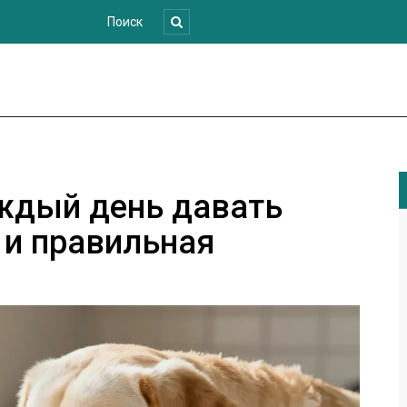
ждый день давать
и и правильная