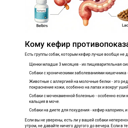
Кому кефир противопоказ
Есть группы собак, которым кефир лучше вообще не д
Щенки младше 3 месяцев - их пищеварительная си
Собаки с хроническими заболеваниями кишечника -
Животные с аллергией на молочные белки - это ред
покраснение кожи, особенно на лапах и вокруг ушей
Собаки с мочекаменной болезнью - особенно если 
кальция в моче.
Собаки на диете для похудения - кефир калориен, и
Если вы не уверены, есть ли у вашей собаки неперено
утром, не давайте ничего другого до вечера. Если в 