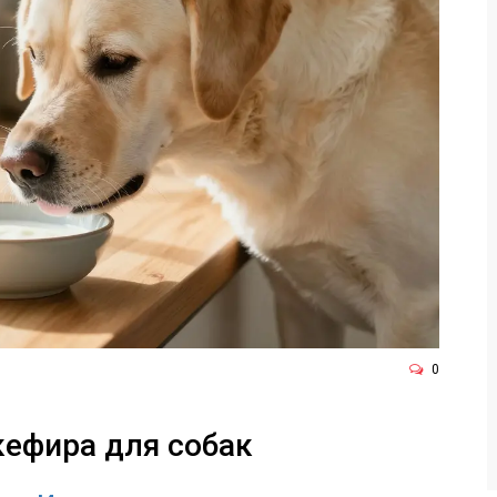
0
кефира для собак