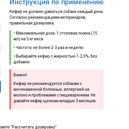
Инструкция по применению
Кефир не должен даваться собаке каждый день.
Согласно рекомендациям ветеринаров,
правильная дозировка:
• Максимальная доза: 1 столовая ложка (15
мл) на 5 кг веса
• Частота: не более 2-3 раз в неделю
• Выбирайте кефир с жирностью 1-2,5%, без
добавок
Важно!
Кефир не рекомендуется собакам с
мочекаменной болезнью, аллергией на
молоко и проблемами с пищеварением. Не
давайте кефир щенкам младше 3 месяцев.
жмите "Рассчитать дозировку"