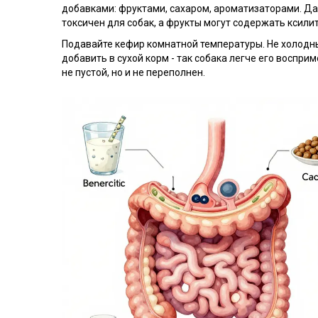
добавками: фруктами, сахаром, ароматизаторами. Даж
токсичен для собак, а фрукты могут содержать ксилит
Подавайте кефир комнатной температуры. Не холодны
добавить в сухой корм - так собака легче его восприм
не пустой, но и не переполнен.