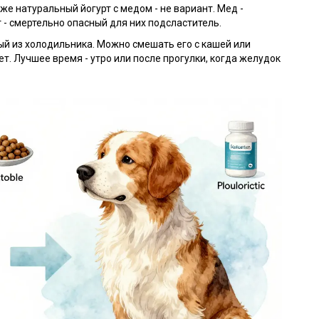
е натуральный йогурт с медом - не вариант. Мед -
 - смертельно опасный для них подсластитель.
й из холодильника. Можно смешать его с кашей или
ет. Лучшее время - утро или после прогулки, когда желудок