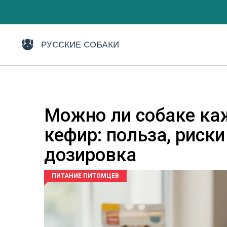
Можно ли собаке ка
кефир: польза, риск
дозировка
ПИТАНИЕ ПИТОМЦЕВ