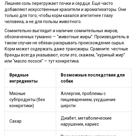
Лишняя соль перегружает почки и сердце. Ещё часто
добавляют искусственные красители и ароматизаторы. Они
только для того, чтобы корм казался апетитнее глазу
человека, а не для пользы животного.
Сомнительно выглядит и наличие сомнительных жиров,
обозначенных туманно — “животные жиры”. Производитель в
таком случае не обязан раскрывать происхождение сырья.
Корм может содержать даже трансжиры. Сравните: честные
бренды всегда указывают, если это, скажем, “куриный жир”
или “масло лосося” — тут конкретика.
Вредные
Возможные последствия для
ингредиенты
собак
Мясные
Аллергия, проблемы с
субпродукты (без
пищеварением, ухудшение
конкретики)
шерсти
Диабет, метаболические
Сахар
нарушения, кариес