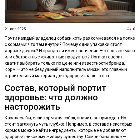
21 апр 2025
0
Почти каждый владелец собаки хоть раз сомневался на полке
с кормами: что там внутри? Почему одни упаковки стоят
дороже других? И правда ли имеет значение — в составе мясо
или абстрактные «животные продукты»? Логика говорит:
хватит выбирать только по цене или известности бренда.
Корм — это не бездушный наполнитель миски, это главный
строительный материал для здоровья вашего пса.
Состав, который портит
здоровье: что должно
насторожить
Казалось бы, если корм для собак, значит, он пригоден. Но
стоит заглянуть чуть глубже. Например, в составе некоторых
кормов можно найти ингредиенты, которые не добавляют
здоровья никакому живому существу. Самое банальное —