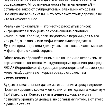
содержанием. Мясо ягнёнка может быть на уровне 2% —
остальное закроют субпродуктами, злаками и отходами.
Премиум часто значит лишь то, что пакет стоит дороже, а не
что он качественнее.
Реальные показатели — это честно раскрытый список
ингредиентов и процентное соотношение основных
компонентов. Хорошо, если на упаковке первым идёт мясо
или рыба, а не злаки или мифические «мясопродукты».
Лучшие производители даже указывают, какая часть мясная
— филе, филе с кожей, сердце.
Обязательно обращайте внимание на наличие независимых
сертификатов качества. Международные организации, вроде
FEDIAF (Европейская федерация производителей кормов для
животных), оценивают корма гораздо строже, чем
отечественные.
Будьте внимательны к датам изготовления и сроку годности.
Признак хорошего корма — он хранится не годами, а максимум
12-18 месяцев. Консерванты в дешёвых кормах могут
позволить храниться дольше, но организму питомца от этого
лучше не станет.