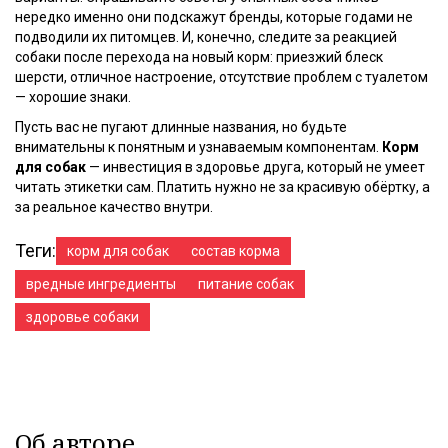
нередко именно они подскажут бренды, которые годами не
подводили их питомцев. И, конечно, следите за реакцией
собаки после перехода на новый корм: приезжий блеск
шерсти, отличное настроение, отсутствие проблем с туалетом
— хорошие знаки.
Пусть вас не пугают длинные названия, но будьте
внимательны к понятным и узнаваемым компонентам.
Корм
для собак
— инвестиция в здоровье друга, который не умеет
читать этикетки сам. Платить нужно не за красивую обёртку, а
за реальное качество внутри.
Теги:
корм для собак
состав корма
вредные ингредиенты
питание собак
здоровье собаки
Об авторе