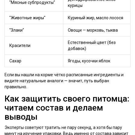
"Мясные субпродукты"
курицы
"Животные жиры"
Куриный жир, масло лосося
"Злаки"
Овощи — морковь, тыква
Естественный цвет (без
Красители
добавок)
Сахар
Ягоды, кусочки яблок
Если вы нашли на корме чётко расписанные ингредиенты и
видите натуральные аналоги — значит, путь выбран
правильно.
Как защитить своего питомца:
читаем состав и делаем
выводы
Эксперты советуют тратить не пару секунд, а хотя бы пару
минут на изучение упаковки. Ведь именно от состава зависит