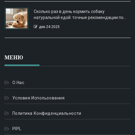
Сколько раз в день кормить собаку
натуральной едой: точные рекомендации по
возрасту и активности
дек 24 2025
МЕНЮ
О Нас
Условия Использования
Политика Конфиденциальности
PIPL