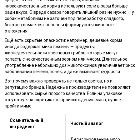
низкокачественные корма используют соли в разы больше
ради вкуса. О вреде сахара говорить лишний раз не нужно — у
собак метаболизм не заточен под переработку сладкого,
быстро «ломается» печень и формируются жировые
отложения.
Ещё есть скрытые опасности: например, дешёвые корма
иногда содержат микотоксины — продукты
жизнедеятельности плесневых грибов, которые могут
попасть с некачественным зерном или мясом. Длительное
употребление небольших доз микотоксинов увеличивает риск
заболеваний печени, почек, и даже вызывает судороги.
Вот почему важно проверять не только состав, но и
репутацию бренда. Надёжные производители не позволяют
использовать сырьё плохого качества. Если на упаковке
отсутствует конкретика по происхождению мяса, лучше
пройти мимо.
Сомнительный
Чистый аналог
ингредиент
Дегидрированное мясо