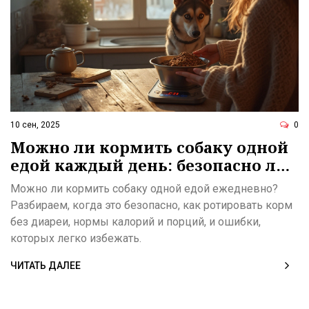
10 сен, 2025
0
Можно ли кормить собаку одной
едой каждый день: безопасно ли
и как делать это правильно
Можно ли кормить собаку одной едой ежедневно?
Разбираем, когда это безопасно, как ротировать корм
без диареи, нормы калорий и порций, и ошибки,
которых легко избежать.
ЧИТАТЬ ДАЛЕЕ