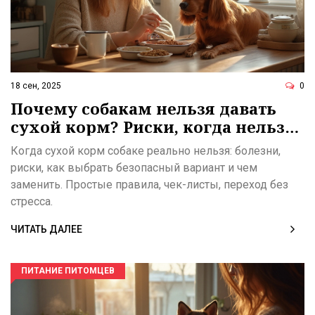
18 сен, 2025
0
Почему собакам нельзя давать
сухой корм? Риски, когда нельзя
и безопасные альтернативы
Когда сухой корм собаке реально нельзя: болезни,
риски, как выбрать безопасный вариант и чем
заменить. Простые правила, чек-листы, переход без
стресса.
ЧИТАТЬ ДАЛЕЕ
ПИТАНИЕ ПИТОМЦЕВ